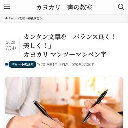
カヨカリ 書の教室
ホーム
初級～中級講座
カンタン文章を「バランス良く！
2020
美しく！」
7/30
カヨカリ マンツーマンペン字
初級～中級講座
2019年4月29日
2020年7月30日